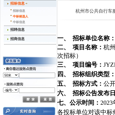
招标信息
杭州市公共自行车
招标信息
中标候选人
中标信息
招聘信息
一、
招标单位名称
招商信息
二、
项目名称：
杭
次招标）
三、
项目编号：
JYZ
四、
招标组织类型
五、
招标方式：
公
六、
招标公告发布
七、公示时间：
202
3
各投标单位对该中标