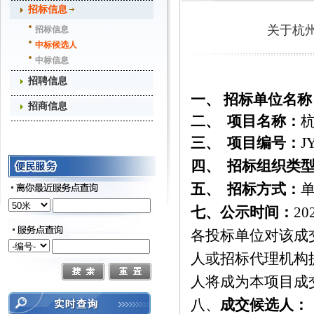
招标信息
关于杭
招标信息
中标候选人
中标信息
招聘信息
一、 招标单位名称
招商信息
二、
项目名称：
三、
项目编号：
J
四、
招标组织类
五、
招标方式：
七、公示时间：
20
各投标单位对该
成
人或招标代理机构
人将成为本项目
成
八、
成交
候选人：