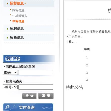
招标信息
招标信息
中标候选人
中标信息
招聘信息
杭州市公共自行车交通服务发
人予以公告。
招商信息
中标人：
标项
1
2
3
4
特此公告